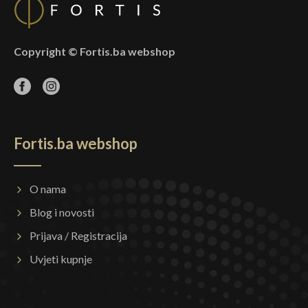
Copyright © Fortis.ba webshop
Fortis.ba webshop
O nama
Blog i novosti
Prijava / Registracija
Uvjeti kupnje