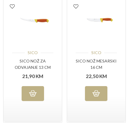
SICO
SICO
SICO NOŽ ZA
SICO NOŽ MESARSKI
ODVAJANJE 13 CM
16 CM
ZAKRIVLJENI
21,90
KM
22,50
KM