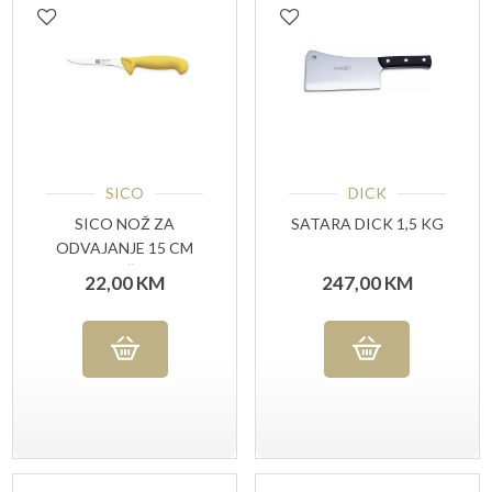
SICO
DICK
SICO NOŽ ZA
SATARA DICK 1,5 KG
ODVAJANJE 15 CM
USKA OŠTRICA
22,00
KM
247,00
KM