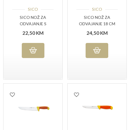
SICO
SICO
SICO NOŽ ZA
SICO NOŽ ZA
ODVAJANJE S
ODVAJANJE 18 CM
UTORIMA13 CM
22,50
KM
24,50
KM
ŽUTA RUČKA