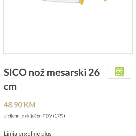
SICO nož mesarski 26
cm
48,90
KM
U cijenu je uključen PDV (17%)
Linija ergoline plus