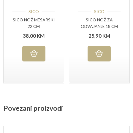
SICO
SICO
SICO NOŽ MESARSKI
SICO NOŽ ZA
22 CM
ODVAJANJE 18 CM
38,00
KM
25,90
KM
Povezani proizvodi