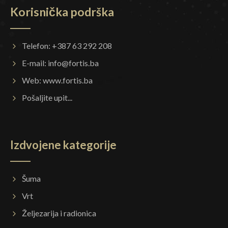
Korisnička podrška
Telefon: +387 63 292 208
E-mail:
info@fortis.ba
Web:
www.fortis.ba
Pošaljite upit...
Izdvojene kategorije
Šuma
Vrt
Željezarija i radionica