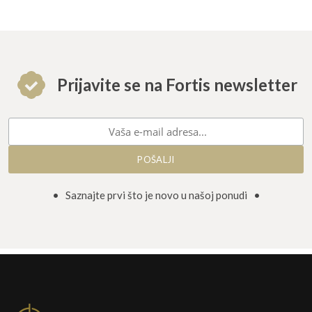
Prijavite se na Fortis newsletter
• Saznajte prvi što je novo u našoj ponudi •