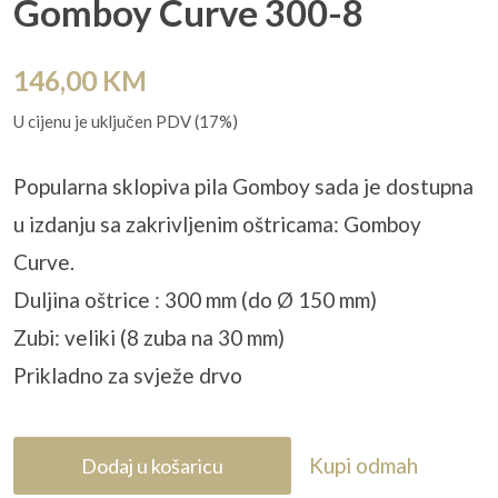
Gomboy Curve 300-8
146,00
KM
U cijenu je uključen PDV (17%)
Popularna sklopiva pila Gomboy sada je dostupna
u izdanju sa zakrivljenim oštricama: Gomboy
Curve.
Duljina oštrice : 300 mm (do Ø 150 mm)
Zubi: veliki (8 zuba na 30 mm)
Prikladno za svježe drvo
Kupi odmah
Dodaj u košaricu