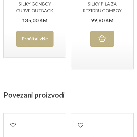
SILKY GOMBOY
SILKY PILA ZA
CURVE OUTBACK
REZIDBU GOMBOY
EDITION
210-10
135,00
KM
99,80
KM
Pročitaj više
Povezani proizvodi