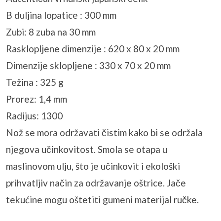
B duljina lopatice : 300 mm
Zubi: 8 zuba na 30 mm
Rasklopljene dimenzije : 620 x 80 x 20 mm
Dimenzije sklopljene : 330 x 70 x 20 mm
Težina : 325 g
Prorez: 1,4 mm
Radijus: 1300
Nož se mora održavati čistim kako bi se održala
njegova učinkovitost. Smola se otapa u
maslinovom ulju, što je učinkovit i ekološki
prihvatljiv način za održavanje oštrice. Jače
tekućine mogu oštetiti gumeni materijal ručke.