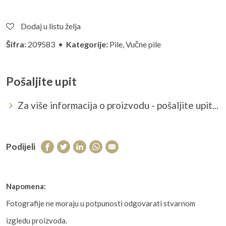
Dodaj u listu želja
Šifra:
209583 •
Kategorije:
Pile
,
Vučne pile
Pošaljite upit
Za više informacija o proizvodu - pošaljite upit...
Podijeli
Napomena:
Fotografije ne moraju u potpunosti odgovarati stvarnom
izgledu proizvoda.