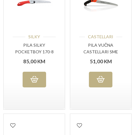
SILKY
CASTELLARI
PILA SILKY
PILA VUČNA
POCKETBOY 170-8
CASTELLARI SME
RED
30G
85,00
KM
51,00
KM