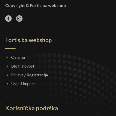
Copyright © Fortis.ba webshop
Fortis.ba webshop
O nama
Blog i novosti
Prijava / Registracija
Uvjeti kupnje
Korisnička podrška