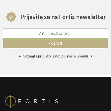
Prijavite se na Fortis newsletter
• Saznajte prvi što je novo u našoj ponudi •