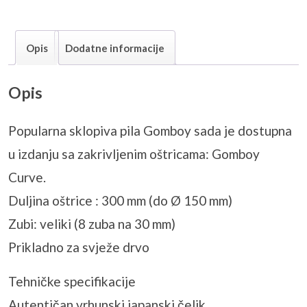
Opis
Dodatne informacije
Opis
Popularna sklopiva pila Gomboy sada je dostupna
u izdanju sa zakrivljenim oštricama: Gomboy
Curve.
Duljina oštrice : 300 mm (do Ø 150 mm)
Zubi: veliki (8 zuba na 30 mm)
Prikladno za svježe drvo
Tehničke specifikacije
Autentičan vrhunski japanski čelik