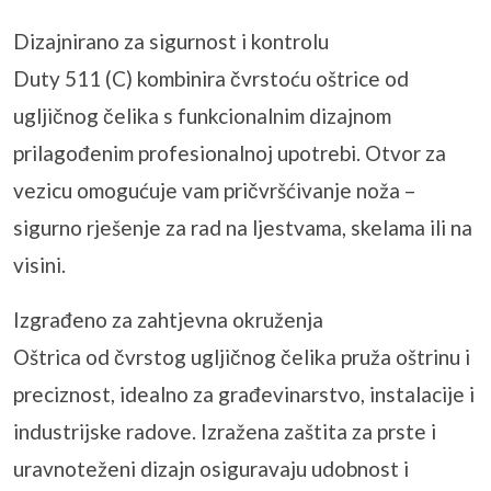
Dizajnirano za sigurnost i kontrolu
Duty 511 (C) kombinira čvrstoću oštrice od
ugljičnog čelika s funkcionalnim dizajnom
prilagođenim profesionalnoj upotrebi. Otvor za
vezicu omogućuje vam pričvršćivanje noža –
sigurno rješenje za rad na ljestvama, skelama ili na
visini.
Izgrađeno za zahtjevna okruženja
Oštrica od čvrstog ugljičnog čelika pruža oštrinu i
preciznost, idealno za građevinarstvo, instalacije i
industrijske radove. Izražena zaštita za prste i
uravnoteženi dizajn osiguravaju udobnost i