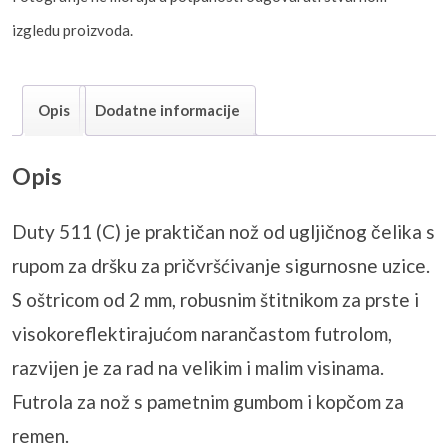
izgledu proizvoda.
Opis
Dodatne informacije
Opis
Duty 511 (C) je praktičan nož od ugljičnog čelika s
rupom za dršku za pričvršćivanje sigurnosne uzice.
S oštricom od 2 mm, robusnim štitnikom za prste i
visokoreflektirajućom narančastom futrolom,
razvijen je za rad na velikim i malim visinama.
Futrola za nož s pametnim gumbom i kopčom za
remen.