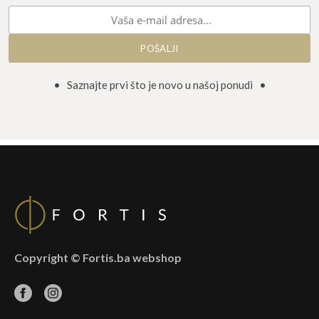
• Saznajte prvi što je novo u našoj ponudi •
Copyright © Fortis.ba webshop