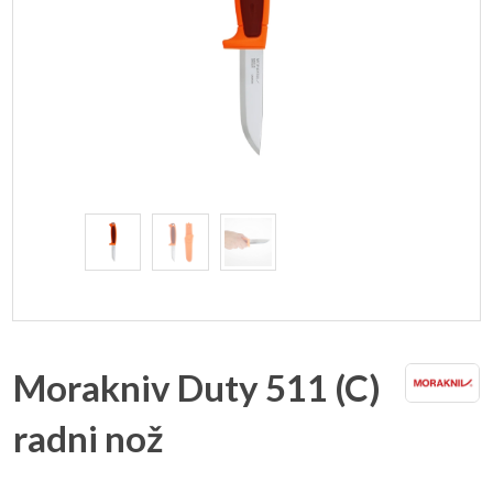
Morakniv Duty 511 (C)
radni nož