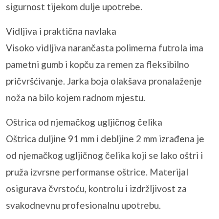
sigurnost tijekom dulje upotrebe.
Vidljiva i praktična navlaka
Visoko vidljiva narančasta polimerna futrola ima
pametni gumb i kopču za remen za fleksibilno
pričvršćivanje. Jarka boja olakšava pronalaženje
noža na bilo kojem radnom mjestu.
Oštrica od njemačkog ugljičnog čelika
Oštrica duljine 91 mm i debljine 2 mm izrađena je
od njemačkog ugljičnog čelika koji se lako oštri i
pruža izvrsne performanse oštrice. Materijal
osigurava čvrstoću, kontrolu i izdržljivost za
svakodnevnu profesionalnu upotrebu.