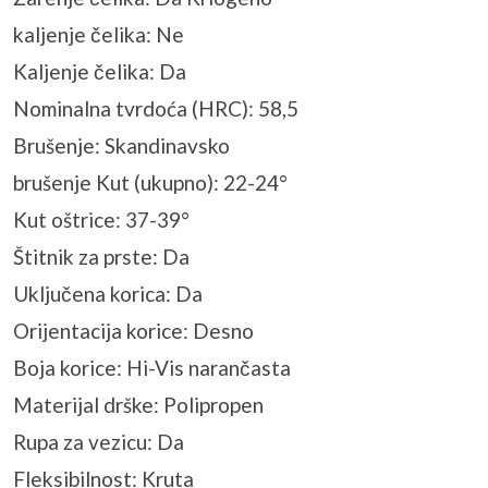
kaljenje čelika: Ne
Kaljenje čelika: Da
Nominalna tvrdoća (HRC): 58,5
Brušenje: Skandinavsko
brušenje Kut (ukupno): 22-24°
Kut oštrice: 37-39°
Štitnik za prste: Da
Uključena korica: Da
Orijentacija korice: Desno
Boja korice: Hi-Vis narančasta
Materijal drške: Polipropen
Rupa za vezicu: Da
Fleksibilnost: Kruta