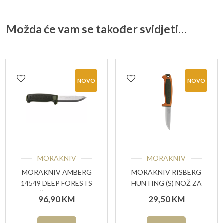
Možda će vam se također svidjeti…
NOVO
NOVO
MORAKNIV
MORAKNIV
MORAKNIV AMBERG
MORAKNIV RISBERG
14549 DEEP FORESTS
HUNTING (S) NOŽ ZA
, NOŽ ZA VANJSKU
VANJSKU UPOTREBU
96,90
KM
29,50
KM
UPOTREBU