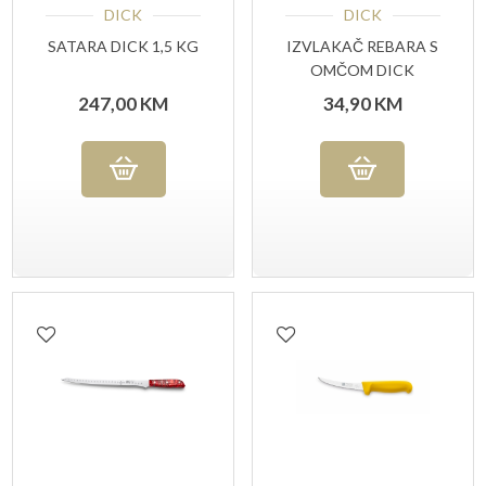
DICK
DICK
SATARA DICK 1,5 KG
IZVLAKAČ REBARA S
OMČOM DICK
247,00
KM
34,90
KM