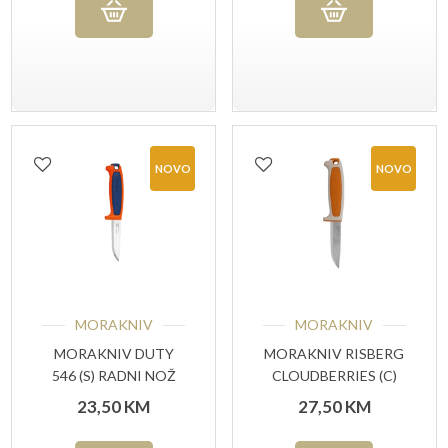
NOVO
NOVO
MORAKNIV
MORAKNIV
MORAKNIV DUTY
MORAKNIV RISBERG
546 (S) RADNI NOŽ
CLOUDBERRIES (C)
NOŽ ZA VANJSKU
23,50
KM
27,50
KM
UPOTREBU