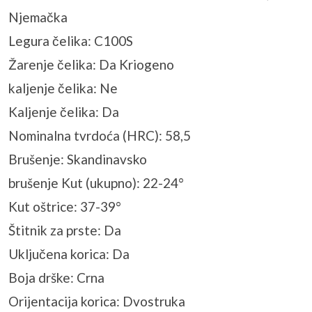
Njemačka
Legura čelika: C100S
Žarenje čelika: Da Kriogeno
kaljenje čelika: Ne
Kaljenje čelika: Da
Nominalna tvrdoća (HRC): 58,5
Brušenje: Skandinavsko
brušenje Kut (ukupno): 22-24°
Kut oštrice: 37-39°
Štitnik za prste: Da
Uključena korica: Da
Boja drške: Crna
Orijentacija korica: Dvostruka