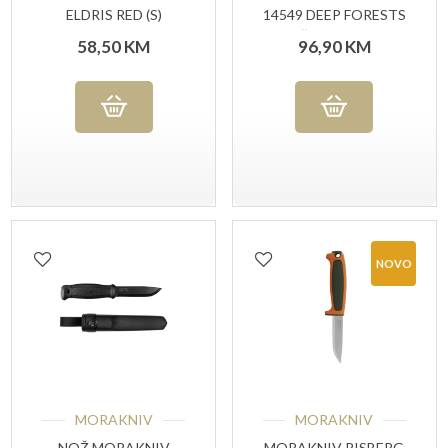
ELDRIS RED (S)
14549 DEEP FORESTS
, NOŽ ZA VANJSKU
58,50
KM
96,90
KM
UPOTREBU
NOVO
MORAKNIV
MORAKNIV
NOŽ MORAKNIV
MORAKNIV RISBERG