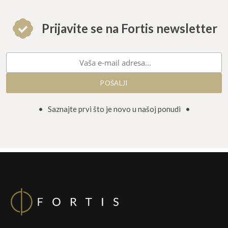
Prijavite se na Fortis newsletter
• Saznajte prvi što je novo u našoj ponudi •