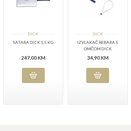
DICK
DICK
SATARA DICK 1,5 KG
IZVLAKAČ REBARA S
OMČOM DICK
247,00
KM
34,90
KM