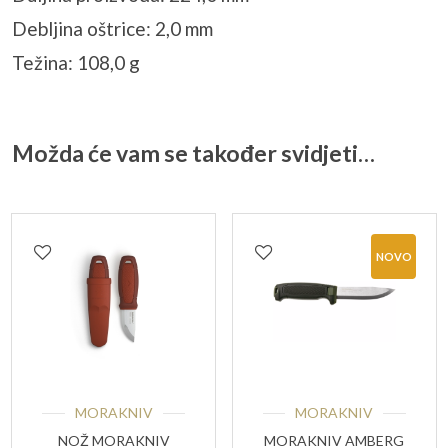
Debljina oštrice: 2,0 mm
Težina: 108,0 g
Možda će vam se također svidjeti…
NOVO
MORAKNIV
MORAKNIV
NOŽ MORAKNIV
MORAKNIV AMBERG