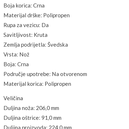
Boja korica: Crna
Materijal drške: Polipropen
Rupa za vezicu: Da
Savitljivost: Kruta
Zemlja podrijetla: Švedska
Vrsta: Nož
Boja: Crna
Područje upotrebe: Na otvorenom
Materijal korica: Polipropen
Veličina
Duljina noža: 206,0 mm
Duljina oštrice: 91,0 mm
Duljina proizvoda: 224,0 mm