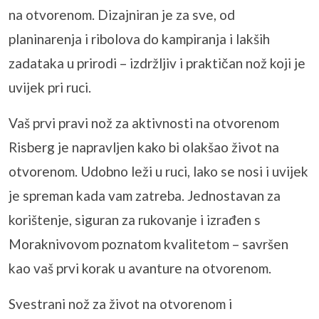
na otvorenom. Dizajniran je za sve, od
planinarenja i ribolova do kampiranja i lakših
zadataka u prirodi – izdržljiv i praktičan nož koji je
uvijek pri ruci.
Vaš prvi pravi nož za aktivnosti na otvorenom
Risberg je napravljen kako bi olakšao život na
otvorenom. Udobno leži u ruci, lako se nosi i uvijek
je spreman kada vam zatreba. Jednostavan za
korištenje, siguran za rukovanje i izrađen s
Moraknivovom poznatom kvalitetom – savršen
kao vaš prvi korak u avanture na otvorenom.
Svestrani nož za život na otvorenom i