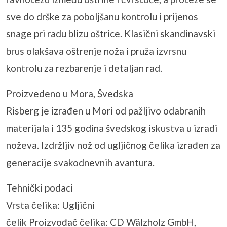
sve do drške za poboljšanu kontrolu i prijenos
snage pri radu blizu oštrice. Klasični skandinavski
brus olakšava oštrenje noža i pruža izvrsnu
kontrolu za rezbarenje i detaljan rad.
Proizvedeno u Mora, Švedska
Risberg je izrađen u Mori od pažljivo odabranih
materijala i 135 godina švedskog iskustva u izradi
noževa. Izdržljiv nož od ugljičnog čelika izrađen za
generacije svakodnevnih avantura.
Tehnički podaci
Vrsta čelika: Ugljični
čelik Proizvođač čelika: CD Wälzholz GmbH,