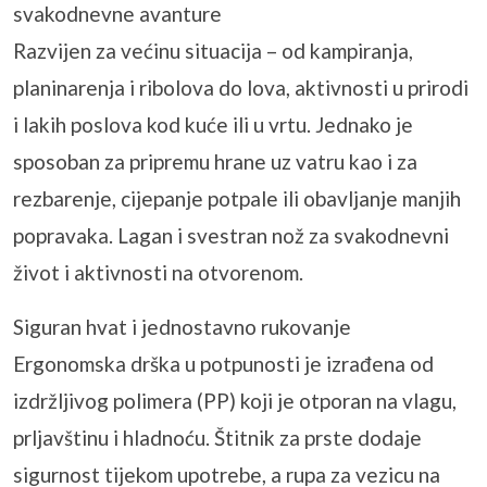
svakodnevne avanture
Razvijen za većinu situacija – od kampiranja,
planinarenja i ribolova do lova, aktivnosti u prirodi
i lakih poslova kod kuće ili u vrtu. Jednako je
sposoban za pripremu hrane uz vatru kao i za
rezbarenje, cijepanje potpale ili obavljanje manjih
popravaka. Lagan i svestran nož za svakodnevni
život i aktivnosti na otvorenom.
Siguran hvat i jednostavno rukovanje
Ergonomska drška u potpunosti je izrađena od
izdržljivog polimera (PP) koji je otporan na vlagu,
prljavštinu i hladnoću. Štitnik za prste dodaje
sigurnost tijekom upotrebe, a rupa za vezicu na