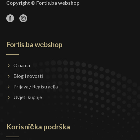
Copyright © Fortis.ba webshop
Fortis.ba webshop
O nama
Blog i novosti
Prijava / Registracija
Uvjeti kupnje
Korisnička podrška