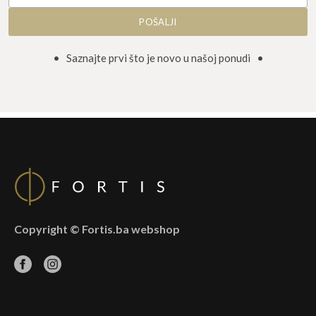
• Saznajte prvi što je novo u našoj ponudi •
Copyright © Fortis.ba webshop