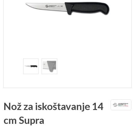
Nož za iskoštavanje 14
cm Supra