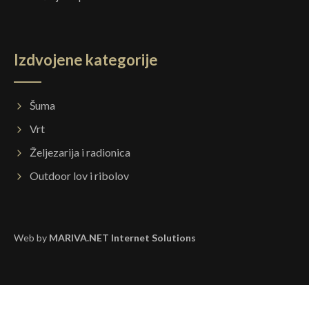
Izdvojene kategorije
Šuma
Vrt
Željezarija i radionica
Outdoor lov i ribolov
Web by
MARIVA.NET Internet Solutions