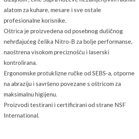
alatom za kuhare, mesare i sve ostale
profesionalne korisnike.
Oštrica je proizvedena od posebnog dušičnog
nehrđajućeg čelika Nitro-B za bolje performanse,
naoštrena visokom preciznošću i laserski
kontrolirana.
Ergonomske protuklizne ručke od SEBS-a, otporne
na abraziju i savršeno povezane s oštricom za
maksimalnu higijenu.
Proizvodi testirani i certificirani od strane NSF
International.