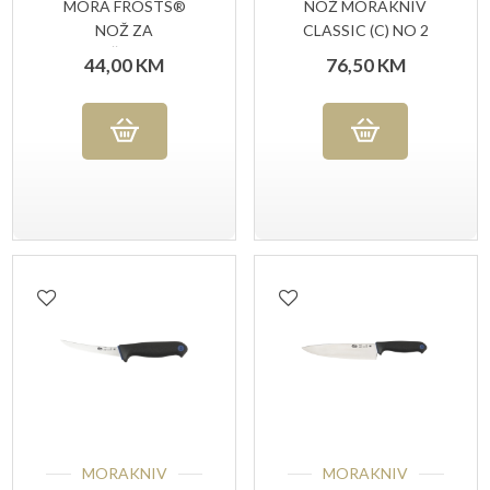
MORA FROSTS®
NOŽ MORAKNIV
NOŽ ZA
CLASSIC (C) NO 2
OTKOŠTAVANJE
44,00
KM
76,50
KM
ZAKRIVLJENI 9154
PG
MORAKNIV
MORAKNIV