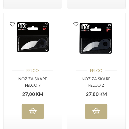
FELCO
FELCO
NOŽ ZA ŠKARE
NOŽ ZA ŠKARE
FELCO 7
FELCO 2
27,80
KM
27,80
KM