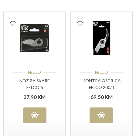
FELCO
FELCO
NOŽ ZA ŠKARE
KONTRA OŠTRICA
FELCO 6
FELCO 200/4
27,90
KM
69,50
KM