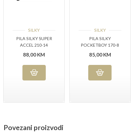
SILKY
SILKY
PILA SILKY SUPER
PILA SILKY
ACCEL 210-14
POCKETBOY 170-8
RED
88,00
KM
85,00
KM
Povezani proizvodi