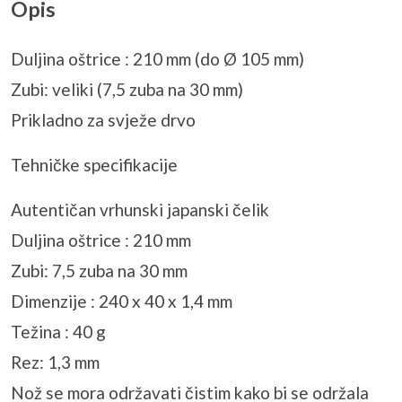
Opis
Duljina oštrice : 210 mm (do Ø 105 mm)
Zubi: veliki (7,5 zuba na 30 mm)
Prikladno za svježe drvo
Tehničke specifikacije
Autentičan vrhunski japanski čelik
Duljina oštrice : 210 mm
Zubi: 7,5 zuba na 30 mm
Dimenzije : 240 x 40 x 1,4 mm
Težina : 40 g
Rez: 1,3 mm
Nož se mora održavati čistim kako bi se održala