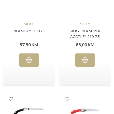
SILKY
SILKY
PILA SILKY F180 7,5
SILKY PILA SUPER
ACCEL Z1 210-7.5
57,50
KM
88,00
KM