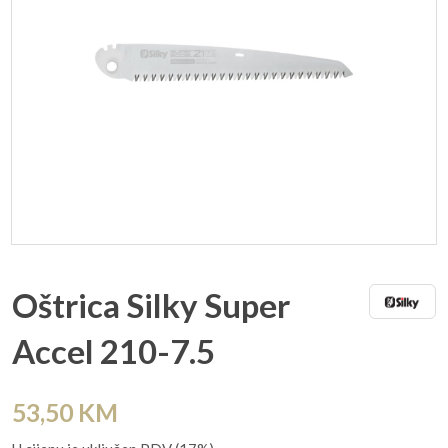
Oštrica Silky Super
Accel 210-7.5
53,50
KM