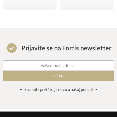
Prijavite se na Fortis newsletter
• Saznajte prvi što je novo u našoj ponudi •