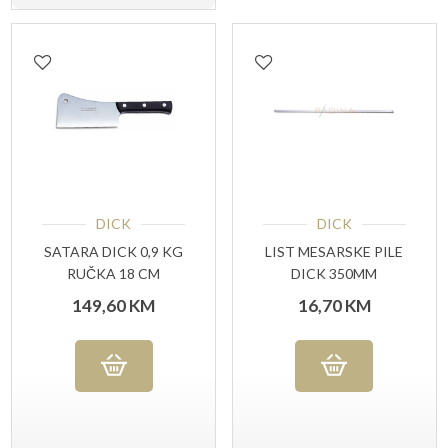
DICK
DICK
SATARA DICK 0,9 KG
LIST MESARSKE PILE
RUČKA 18 CM
DICK 350MM
ROSTFREI
149,60
KM
16,70
KM