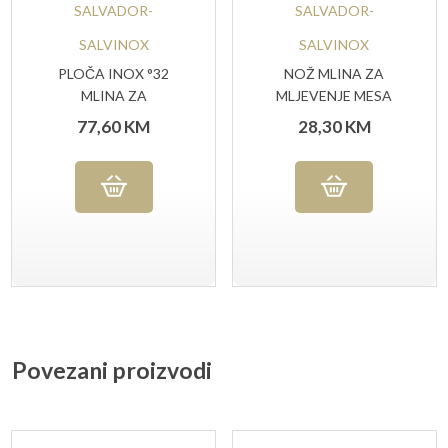
SALVADOR-
SALVADOR-
SALVINOX
SALVINOX
PLOČA INOX °32
NOŽ MLINA ZA
MLINA ZA
MLJEVENJE MESA
MLJEVENJE MESA
BR.32
77,60
KM
28,30
KM
RUPA 6 MM
Povezani proizvodi