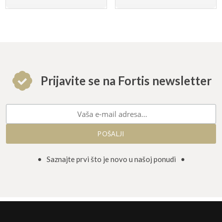
Prijavite se na Fortis newsletter
• Saznajte prvi što je novo u našoj ponudi •