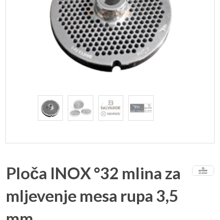
Ploča INOX °32 mlina za
mljevenje mesa rupa 3,5
mm