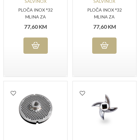
SALVINOX
SALVINOX
PLOČA INOX °32
PLOČA INOX °32
MLINA ZA
MLINA ZA
MLJEVENJE MESA
MLJEVENJE MESA
77,60
KM
77,60
KM
RUPA 4,5 MM
RUPA 8 MM