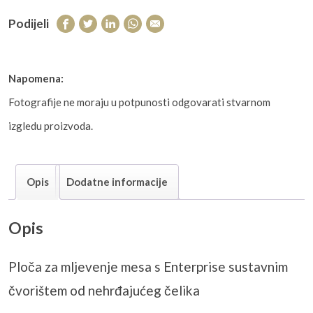
Podijeli
Napomena:
Fotografije ne moraju u potpunosti odgovarati stvarnom
izgledu proizvoda.
Opis
Dodatne informacije
Opis
Plo
ča za mljevenje mesa s Enterprise sustavnim
čvorištem od nehrđajućeg čelika