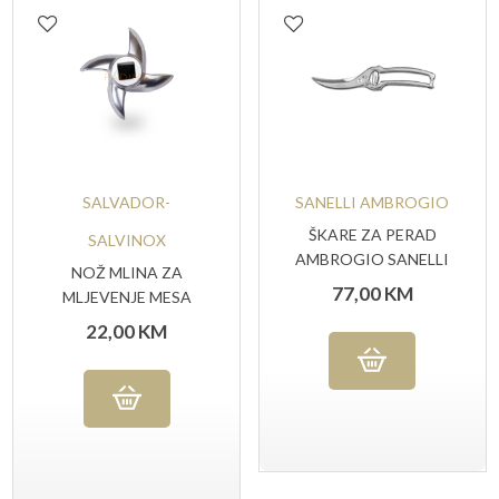
SALVADOR-
SANELLI AMBROGIO
ŠKARE ZA PERAD
SALVINOX
AMBROGIO SANELLI
NOŽ MLINA ZA
77,00
KM
MLJEVENJE MESA
BR.22
22,00
KM