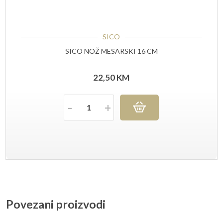
SICO
SICO NOŽ MESARSKI 16 CM
22,50
KM
Količina
Povezani proizvodi