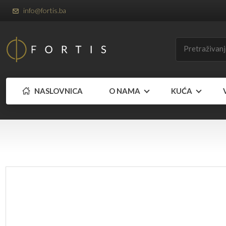
info@fortis.ba
NASLOVNICA
O NAMA
KUĆA