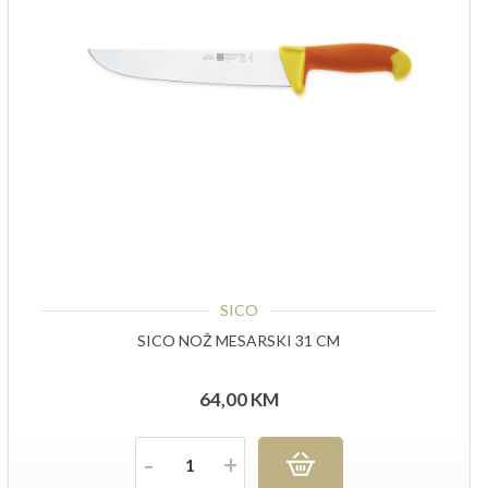
SICO
SICO NOŽ MESARSKI 31 CM
64,00
KM
Količina