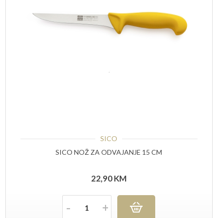
SICO
SICO NOŽ ZA ODVAJANJE 15 CM
22,90
KM
Količina