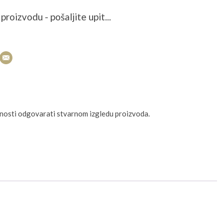
proizvodu - pošaljite upit...
unosti odgovarati stvarnom izgledu proizvoda.