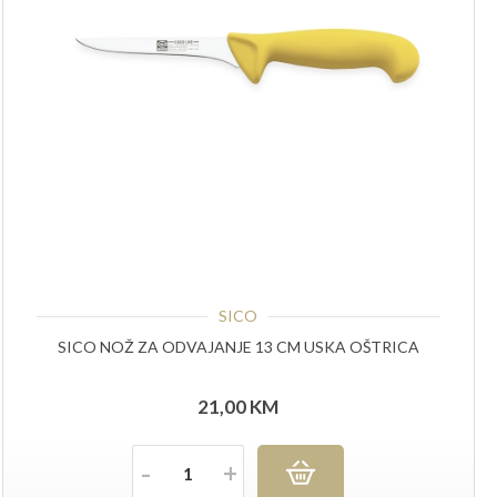
SICO
SICO NOŽ ZA ODVAJANJE 13 CM USKA OŠTRICA
21,00
KM
Količina