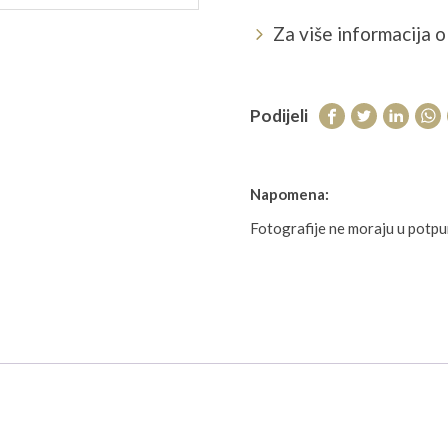
Za više informacija o 
Podijeli
Napomena:
Fotografije ne moraju u potp