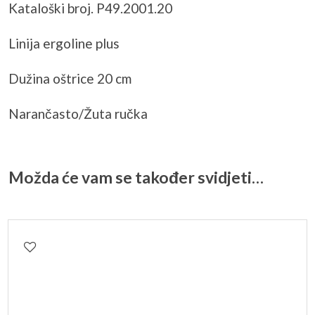
Kataloški broj. P49.2001.20
Linija ergoline plus
Dužina oštrice 20 cm
Narančasto/Žuta ručka
Možda će vam se također svidjeti…