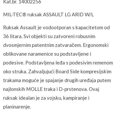
Kat.br. 14002256
MIL-TEC® ruksak ASSAULT LG ARID W/L
Ruksak Assault je vodootporan s kapacitetom od
36 litara. Svi objekti su zatvoreni robusnim
dvosmjernim patentnim zatvaračem. Ergonomski
oblikovane naramenice su podstavljene i
podesive. Podstavljena leđa s podesivim remenom
oko struka. Zahvaljujući Board Side kompresijskim
trakama moguće je spajanje drugih uređaja putem
najlonskih MOLLE traka i D-prstenova. Ovaj
ruksak idealan je za vojsku, kampiranje i
planinarenje.