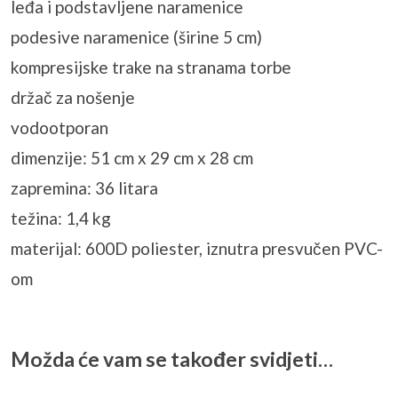
leđa i podstavljene naramenice
podesive naramenice (širine 5 cm)
kompresijske trake na stranama torbe
držač za nošenje
vodootporan
dimenzije: 51 cm x 29 cm x 28 cm
zapremina: 36 litara
težina: 1,4 kg
materijal: 600D poliester, iznutra presvučen PVC-
om
Možda će vam se također svidjeti…