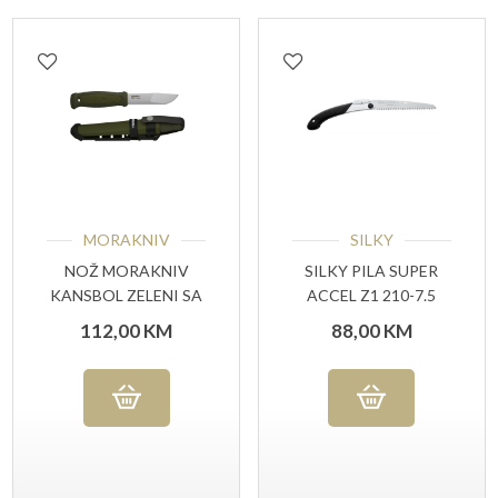
MORAKNIV
SILKY
NOŽ MORAKNIV
SILKY PILA SUPER
KANSBOL ZELENI SA
ACCEL Z1 210-7.5
MULTI-MONT (S)
112,00
KM
88,00
KM