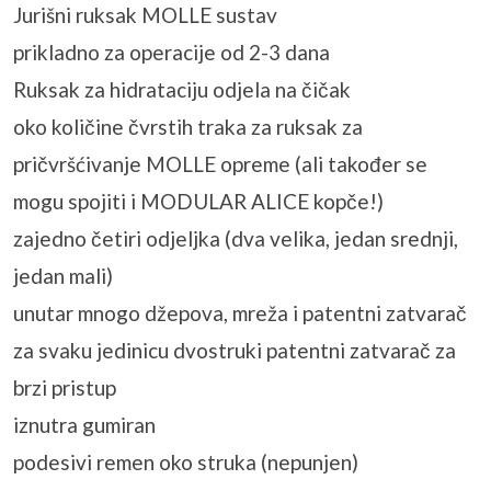
Jurišni ruksak MOLLE sustav
prikladno za operacije od 2-3 dana
Ruksak za hidrataciju odjela na čičak
oko količine čvrstih traka za ruksak za
pričvršćivanje MOLLE opreme (ali također se
mogu spojiti i MODULAR ALICE kopče!)
zajedno četiri odjeljka (dva velika, jedan srednji,
jedan mali)
unutar mnogo džepova, mreža i patentni zatvarač
za svaku jedinicu dvostruki patentni zatvarač za
brzi pristup
iznutra gumiran
podesivi remen oko struka (nepunjen)