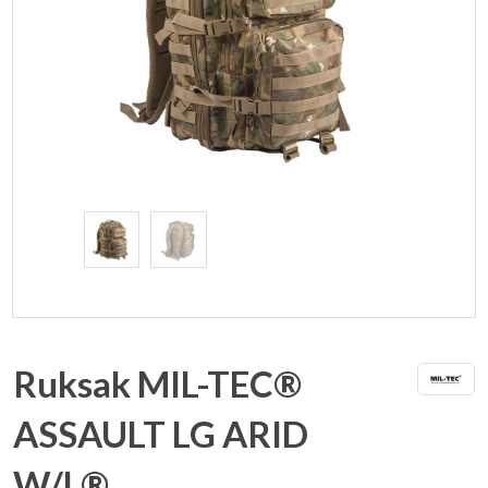
Ruksak MIL-TEC®
ASSAULT LG ARID
W/L®