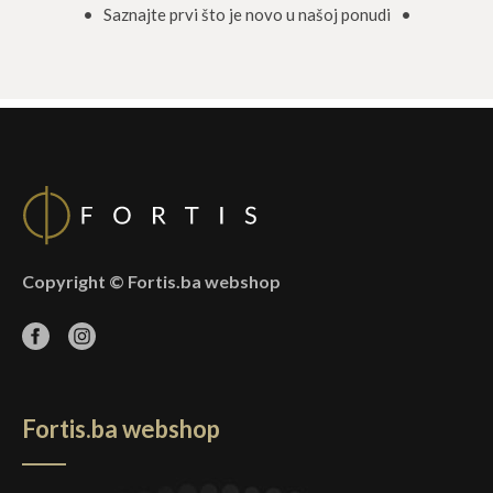
• Saznajte prvi što je novo u našoj ponudi •
Copyright © Fortis.ba webshop
Fortis.ba webshop