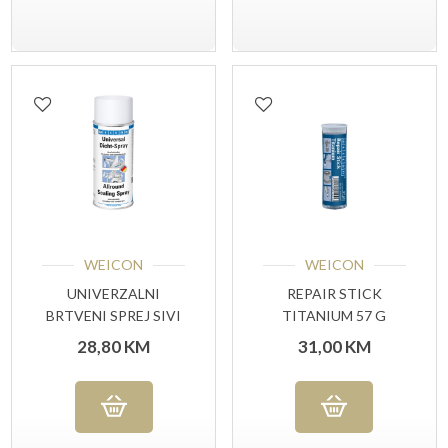
WEICON
WEICON
UNIVERZALNI
REPAIR STICK
BRTVENI SPREJ SIVI
TITANIUM 57 G
400 ML
28,80
KM
31,00
KM