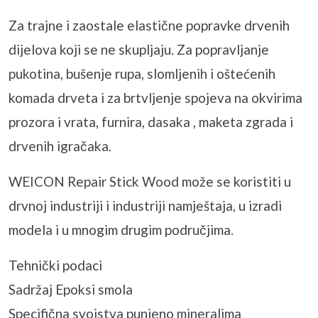
Za trajne i zaostale elastične popravke drvenih
dijelova koji se ne skupljaju. Za popravljanje
pukotina, bušenje rupa, slomljenih i oštećenih
komada drveta i za brtvljenje spojeva na okvirima
prozora i vrata, furnira, dasaka , maketa zgrada i
drvenih igračaka.
WEICON Repair Stick Wood može se koristiti u
drvnoj industriji i industriji namještaja, u izradi
modela i u mnogim drugim područjima.
Tehnički podaci
Sadržaj Epoksi smola
Specifična svojstva punjeno mineralima