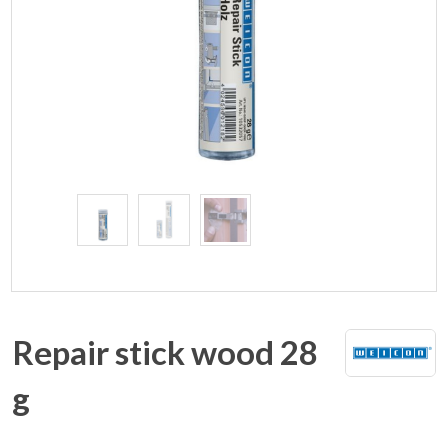
Repair stick wood 28
g