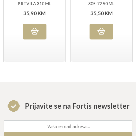
BRTVILA 310 ML
305-72 50 ML
CRNE BOJE
35,90
KM
35,50
KM
Prijavite se na Fortis newsletter