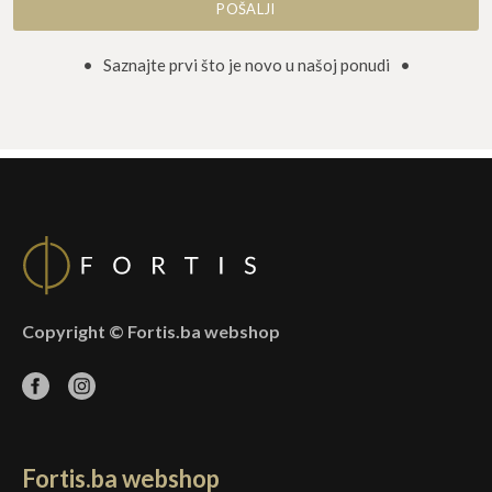
• Saznajte prvi što je novo u našoj ponudi •
Copyright © Fortis.ba webshop
Fortis.ba webshop