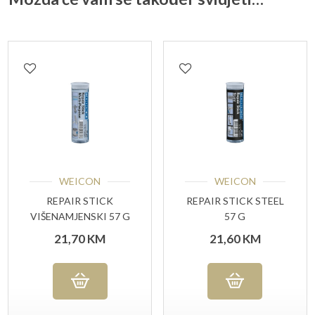
WEICON
WEICON
REPAIR STICK
REPAIR STICK STEEL
VIŠENAMJENSKI 57 G
57 G
21,70
KM
21,60
KM