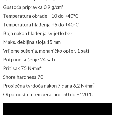
Gustoća pripravka 0,9 g/cm³
Temperatura obrade +10 do +40°C
Temperatura hlađenja +6 do +40°C
Boja nakon hlađenja svijetlo bež
Maks. debljina sloja 15 mm
Vrijeme sušenja, mehaničko opter. 1 sati
Potpuno sušenje 24 sati
Pritisak 75 N/mm²
Shore hardness 70
Prosječna tvrdoća nakon 7 dana 6,2 N/mm²
Otpornost na temperaturu -50 do +120°C