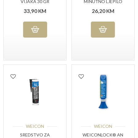
VIJAKA 30 GR
MINUTNO LJEPILO
CRVENI
SET 24 ML
33,90
KM
26,20
KM
WEICON
WEICON
SREDSTVO ZA
WEICONLOCK® AN